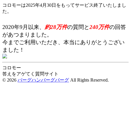
コロモーは2025年4月30日を
もって
サービス終了いたしまし
た。
2020年9月以来、
約28万件
の質問と
240万件
の回答
があつまりました。
今までご利用いただき、本当にありがとうござい
ました！
コロモー
答えをアゲてく質問サイト
© 2026
バーグハンバーグバーグ
All Rights Reserved.