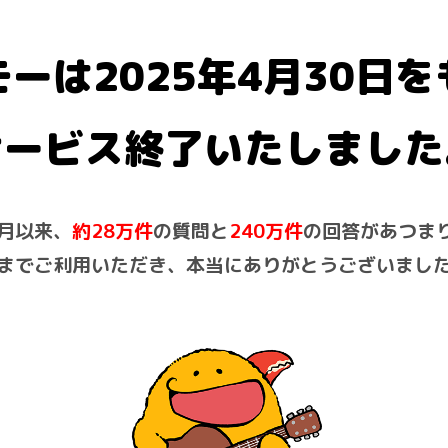
ーは2025年4月30日を
サービス終了いたしました
9月以来、
約28万件
の質問と
240万件
の回答があつま
までご利用いただき、本当にありがとうございまし